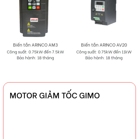
Biến tần ARINCO AV20
Biến tần ARINCO AU2
Công suất: 0.75kW đến 11kW
Công suất: 0.4kW đến 1.1kW
Bảo hành: 18 tháng
Bảo hành: 18 tháng
MOTOR GIẢM TỐC GIMO