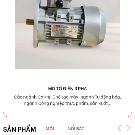
MÔ TƠ ĐIỆN 3 PHA
Các ngành Cơ khí, Chế tạo máy, ngành Tự động hóa,
ngành Công nghiệp thực phẩm, sản xuất,..
SẢN PHẨM
MỚI
NỔI BẬT