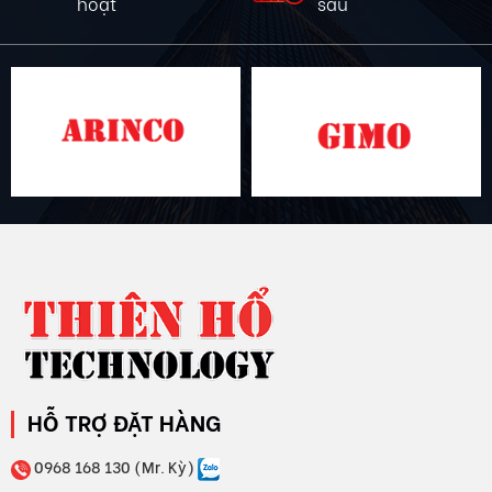
sâu
chóng
HỖ TRỢ ĐẶT HÀNG
0968 168 130 (Mr. Kỳ)