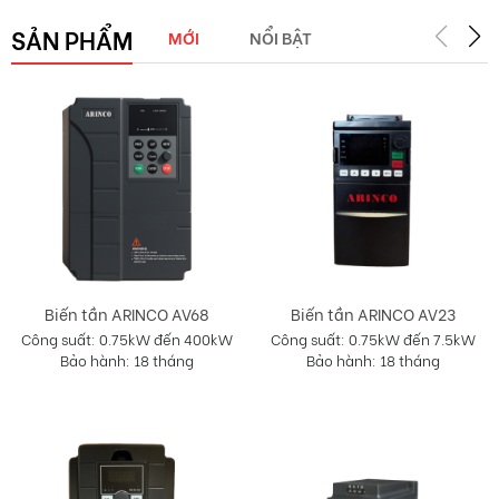
SẢN PHẨM
MỚI
NỔI BẬT
Biến tần ARINCO AV23
Biến tần ARINCO AV18
Công suất: 0.75kW đến 7.5kW
Công suất: 1.5kW đến 550kW
Bảo hành: 18 tháng
Bảo hành: 18 tháng