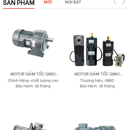
SẢN PHẨM
MỚI
NỔI BẬT
MOTOR GIẢM TỐC GIMO
MOTOR GIẢM TỐC GIMO
Chính hãng-chất lượng cao
Thương hiệu: GIMO
DÒNG G
DÒNG MINI
Bảo hành: 18 tháng
Bảo hành: 18 tháng