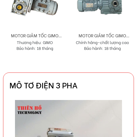
MOTOR GIẢM TỐC GIMO
MOTOR GIẢM TỐC GIMO
Thương hiệu: GIMO
Chính hãng-chất lượng cao
DÒNG NMRV
DÒNG TẢI NẶNG RFKS
Bảo hành: 18 tháng
Bảo hành: 18 tháng
MÔ TƠ ĐIỆN 3 PHA