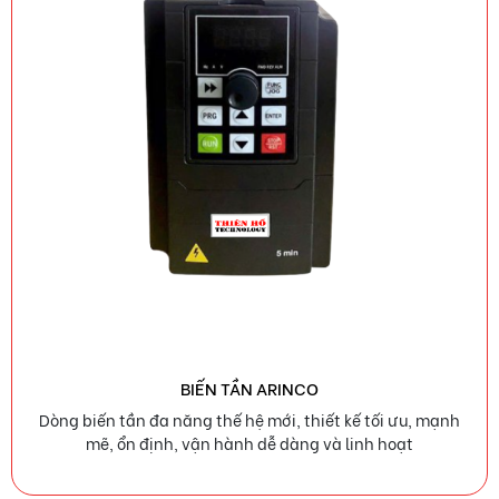
BIẾN TẦN ARINCO
Dòng biến tần đa năng thế hệ mới, thiết kế tối ưu, mạnh
mẽ, ổn định, vận hành dễ dàng và linh hoạt