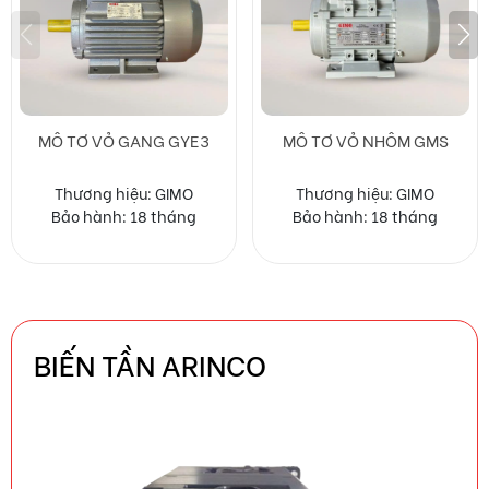
MÔ TƠ VỎ NHÔM GMS
MOTOR GIẢM TỐC GIMO
DÒNG G
Thương hiệu: GIMO
Chính hãng-chất lượng cao
Bảo hành: 18 tháng
Bảo hành: 18 tháng
BIẾN TẦN ARINCO