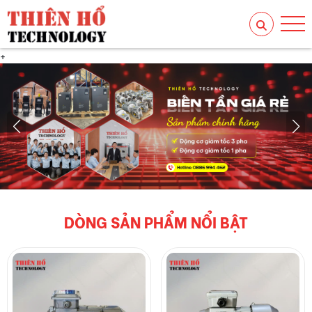
+
DÒNG SẢN PHẨM NỔI BẬT