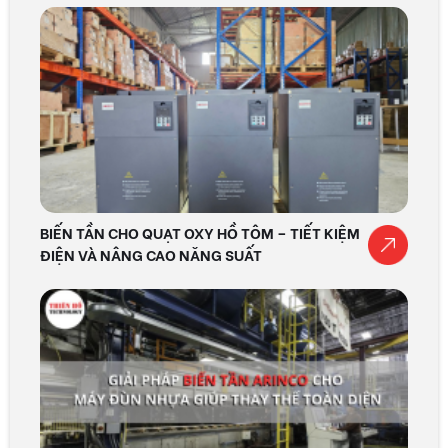
BIẾN TẦN CHO QUẠT OXY HỒ TÔM – TIẾT KIỆM
ĐIỆN VÀ NÂNG CAO NĂNG SUẤT