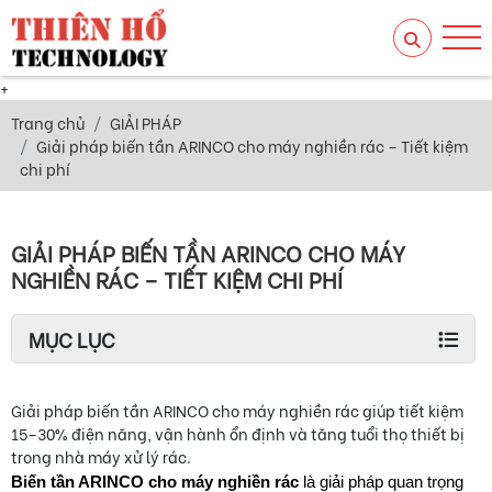
+
Trang chủ
GIẢI PHÁP
Giải pháp biến tần ARINCO cho máy nghiền rác – Tiết kiệm
chi phí
GIẢI PHÁP BIẾN TẦN ARINCO CHO MÁY
NGHIỀN RÁC – TIẾT KIỆM CHI PHÍ
MỤC LỤC
Giải pháp biến tần ARINCO cho máy nghiền rác giúp tiết kiệm
15–30% điện năng, vận hành ổn định và tăng tuổi thọ thiết bị
trong nhà máy xử lý rác.
Biến tần ARINCO cho máy nghiền rác
 là giải pháp quan trọng 