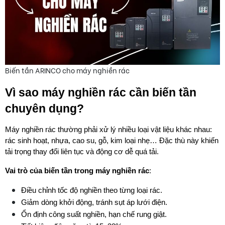
Biến tần ARINCO cho máy nghiền rác
Vì sao máy nghiền rác cần biến tần 
chuyên dụng?
Máy nghiền rác thường phải xử lý nhiều loại vật liệu khác nhau: 
rác sinh hoạt, nhựa, cao su, gỗ, kim loại nhẹ… Đặc thù này khiến 
tải trọng thay đổi liên tục và động cơ dễ quá tải.
Vai trò của biến tần trong máy nghiền rác
:
Điều chỉnh tốc độ nghiền theo từng loại rác.
Giảm dòng khởi động, tránh sụt áp lưới điện.
Ổn định công suất nghiền, hạn chế rung giật.