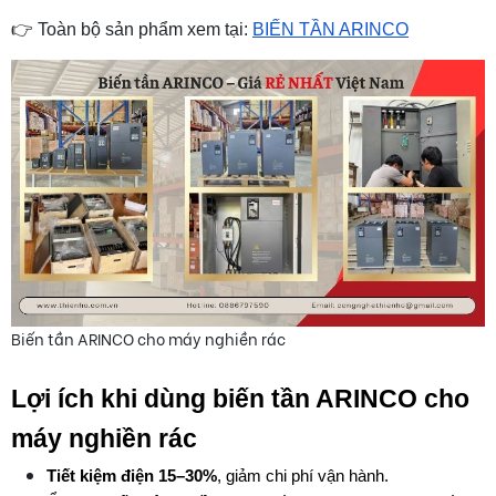
👉 Toàn bộ sản phẩm xem tại: 
BIẾN TẦN ARINCO
Biến tần ARINCO cho máy nghiền rác
Lợi ích khi dùng biến tần ARINCO cho 
máy nghiền rác
Tiết kiệm điện 15–30%
, giảm chi phí vận hành.