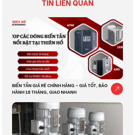
TIN LIÊN QUAN
BIẾN TẦN GIÁ RẺ CHÍNH HÃNG – GIÁ TỐT, BẢO
HÀNH 18 THÁNG, GIAO NHANH