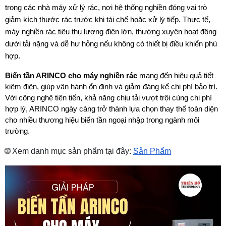
trong các nhà máy xử lý rác, nơi hệ thống nghiền đóng vai trò 
giảm kích thước rác trước khi tái chế hoặc xử lý tiếp. Thực tế, 
máy nghiền rác tiêu thụ lượng điện lớn, thường xuyên hoạt động 
dưới tải nặng và dễ hư hỏng nếu không có thiết bị điều khiển phù 
hợp.
Biến tần ARINCO cho máy nghiền rác
 mang đến hiệu quả tiết 
kiệm điện, giúp vận hành ổn định và giảm đáng kể chi phí bảo trì. 
Với công nghệ tiên tiến, khả năng chịu tải vượt trội cùng chi phí 
hợp lý, ARINCO ngày càng trở thành lựa chọn thay thế toàn diện 
cho nhiều thương hiệu biến tần ngoại nhập trong ngành môi 
trường.
🌐 Xem danh mục sản phẩm tại đây: 
Sản Phẩm