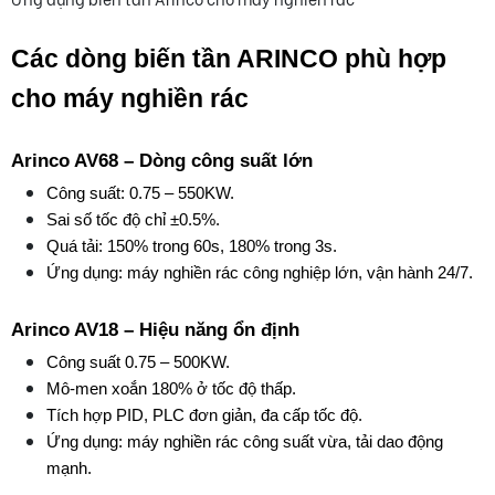
Các dòng biến tần ARINCO phù hợp 
cho máy nghiền rác
Arinco AV68 – Dòng công suất lớn
Công suất: 0.75 – 550KW.
Sai số tốc độ chỉ ±0.5%.
Quá tải: 150% trong 60s, 180% trong 3s.
Ứng dụng: máy nghiền rác công nghiệp lớn, vận hành 24/7.
Arinco AV18 – Hiệu năng ổn định
Công suất 0.75 – 500KW.
Mô-men xoắn 180% ở tốc độ thấp.
Tích hợp PID, PLC đơn giản, đa cấp tốc độ.
Ứng dụng: máy nghiền rác công suất vừa, tải dao động 
mạnh.