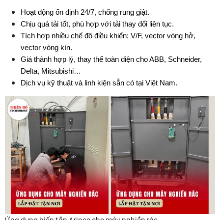
Hoạt động ổn định 24/7, chống rung giật.
Chịu quá tải tốt, phù hợp với tải thay đổi liên tục.
Tích hợp nhiều chế độ điều khiển: V/F, vector vòng hở, 
vector vòng kín.
Giá thành hợp lý, thay thế toàn diện cho ABB, Schneider, 
Delta, Mitsubishi…
Dịch vụ kỹ thuật và linh kiện sẵn có tại Việt Nam.
Ứng dụng biến tần Arinco cho máy nghiền rác