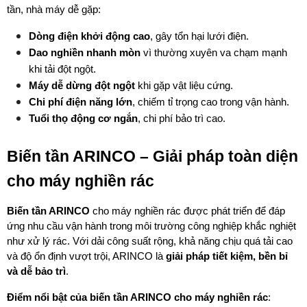
tần, nhà máy dễ gặp:
Dòng điện khởi động cao
, gây tổn hại lưới điện.
Dao nghiền nhanh mòn
 vì thường xuyên va chạm mạnh 
khi tải đột ngột.
Máy dễ dừng đột ngột
 khi gặp vật liệu cứng.
Chi phí điện năng lớn
, chiếm tỉ trọng cao trong vận hành.
Tuổi thọ động cơ ngắn
, chi phí bảo trì cao.
Biến tần ARINCO – Giải pháp toàn diện 
cho máy nghiền rác
Biến tần ARINCO
 cho máy nghiền rác được phát triển để đáp 
ứng nhu cầu vận hành trong môi trường công nghiệp khắc nghiệt 
như xử lý rác. Với dải công suất rộng, khả năng chịu quá tải cao 
và độ ổn định vượt trội, ARINCO là 
giải pháp tiết kiệm, bền bỉ 
và dễ bảo trì
.
Điểm nổi bật của biến tần ARINCO cho máy nghiền rác
: