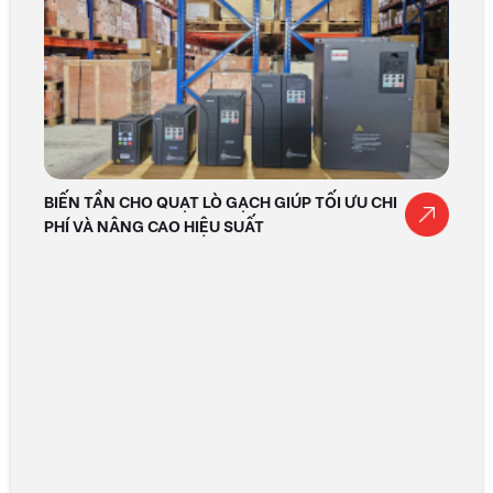
BIẾN TẦN CHO QUẠT LÒ GẠCH GIÚP TỐI ƯU CHI
PHÍ VÀ NÂNG CAO HIỆU SUẤT