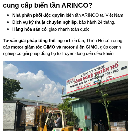
cung cấp biến tần ARINCO?
Nhà phân phối độc quyền
 biến tần ARINCO tại Việt Nam.
Dịch vụ kỹ thuật chuyên nghiệp
, bảo hành 24 tháng.
Hàng hóa sẵn có
, giao nhanh toàn quốc.
Tư vấn giải pháp tổng thể
: ngoài biến tần, Thiên Hổ còn cung 
cấp 
motor giảm tốc GIMO và motor điện GIMO
, giúp doanh 
nghiệp có giải pháp đồng bộ từ truyền động đến điều khiển.