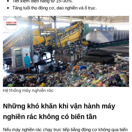
Tiết kiệm điện năng từ 15–30%.
Tăng tuổi thọ động cơ, dao nghiền và ổ trục.
Hệ thống máy nghiền rác
Những khó khăn khi vận hành máy 
nghiền rác không có biến tần
Nếu máy nghiền rác chạy trực tiếp bằng động cơ không qua biến 