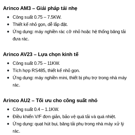
Arinco AM3 – Giải pháp tải nhẹ
Công suất 0.75 – 7.5KW.
Thiết kế nhỏ gọn, dễ lắp đặt.
Ứng dụng: máy nghiền rác cỡ nhỏ hoặc hệ thống băng tải 
đưa rác.
Arinco AV23 – Lựa chọn kinh tế
Công suất 0.75 – 11KW.
Tích hợp RS485, thiết kế nhỏ gọn.
Ứng dụng: máy nghiền mini, thiết bị phụ trợ trong nhà máy 
rác.
Arinco AU2 – Tối ưu cho công suất nhỏ
Công suất 0.4 – 1.1KW.
Điều khiển V/F đơn giản, bảo vệ quá tải và quá nhiệt.
Ứng dụng: quạt hút bụi, băng tải phụ trong nhà máy xử lý 
rác.