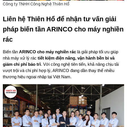
Công ty TNHH Công Nghệ Thiên Hổ
Liên hệ Thiên Hổ để nhận tư vấn giải 
pháp biến tần ARINCO cho máy nghiền 
rác
Biến tần 
ARINCO cho máy nghiền rác
 là giải pháp tối ưu giúp 
nhà máy xử lý rác 
tiết kiệm điện năng, vận hành bền bỉ và 
giảm chi phí bảo trì
. Với công nghệ tiên tiến, khả năng chịu tải 
vượt trội và chi phí hợp lý, ARINCO đang dần thay thế nhiều 
thương hiệu ngoại nhập tại Việt Nam.