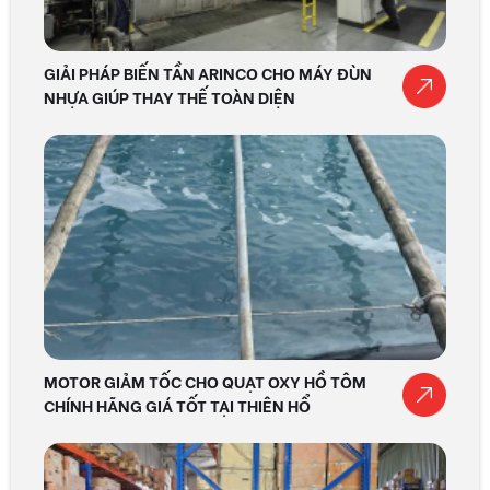
GIẢI PHÁP BIẾN TẦN ARINCO CHO MÁY ĐÙN
NHỰA GIÚP THAY THẾ TOÀN DIỆN
MOTOR GIẢM TỐC CHO QUẠT OXY HỒ TÔM
CHÍNH HÃNG GIÁ TỐT TẠI THIÊN HỔ