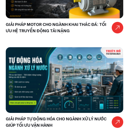
GIẢI PHÁP MOTOR CHO NGÀNH KHAI THÁC ĐÁ: TỐI
ƯU HỆ TRUYỀN ĐỘNG TẢI NẶNG
GIẢI PHÁP TỰ ĐỘNG HÓA CHO NGÀNH XỬ LÝ NƯỚC
GIÚP TỐI ƯU VẬN HÀNH