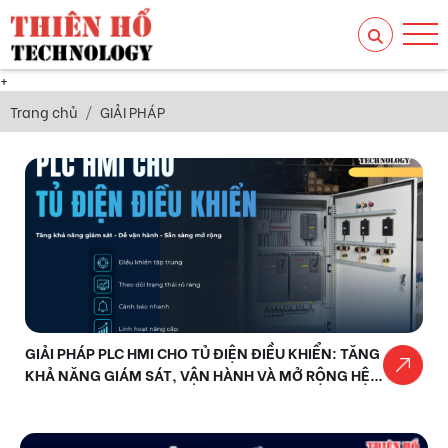
+
Trang chủ
GIẢI PHÁP
GIẢI PHÁP PLC HMI CHO TỦ ĐIỆN ĐIỀU KHIỂN: TĂNG
KHẢ NĂNG GIÁM SÁT, VẬN HÀNH VÀ MỞ RỘNG HỆ
THỐNG