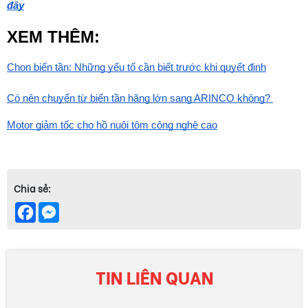
đây
XEM THÊM:
Chọn biến tần: Những yếu tố cần biết trước khi quyết định
Có nên chuyển từ biến tần hãng lớn sang ARINCO không? 
Motor giảm tốc cho hồ nuôi tôm công nghệ cao
Chia sẻ:
Facebook
Messenger
TIN LIÊN QUAN