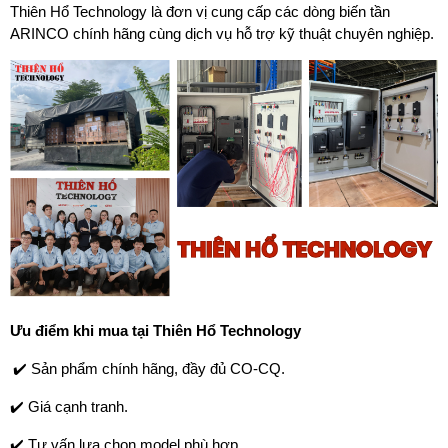
Thiên Hổ Technology là đơn vị cung cấp các dòng biến tần 
ARINCO chính hãng cùng dịch vụ hỗ trợ kỹ thuật chuyên nghiệp.
Ưu điểm khi mua tại Thiên Hổ Technology
✔️ Sản phẩm chính hãng, đầy đủ CO-CQ.
✔️ Giá cạnh tranh.
✔️ Tư vấn lựa chọn model phù hợp.