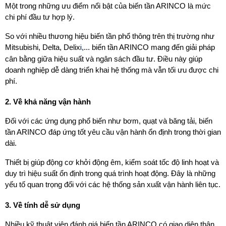
Một trong những ưu điểm nổi bật của biến tần ARINCO là mức 
chi phí đầu tư hợp lý.
So với nhiều thương hiệu biến tần phổ thông trên thị trường như 
i
Mitsubishi, Delta, Delix
,... biến tần ARINCO mang đến giải pháp 
cân bằng giữa hiệu suất và ngân sách đầu tư. Điều này giúp 
doanh nghiệp dễ dàng triển khai hệ thống mà vẫn tối ưu được chi 
phí.
2. Về khả năng vận hành
Đối với các ứng dụng phổ biến như bơm, quạt và băng tải, biến 
tần ARINCO đáp ứng tốt yêu cầu vận hành ổn định trong thời gian 
dài.
Thiết bị giúp động cơ khởi động êm, kiểm soát tốc độ linh hoạt và 
duy trì hiệu suất ổn định trong quá trình hoạt động. Đây là những 
yếu tố quan trọng đối với các hệ thống sản xuất vận hành liên tục.
3. Về tính dễ sử dụng
Nhiều kỹ thuật viên đánh giá biến tần ARINCO có giao diện thân 