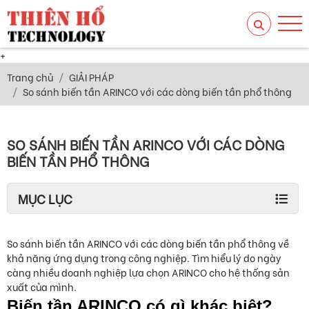
+
Trang chủ
GIẢI PHÁP
So sánh biến tần ARINCO với các dòng biến tần phổ thông
SO SÁNH BIẾN TẦN ARINCO VỚI CÁC DÒNG
BIẾN TẦN PHỔ THÔNG
MỤC LỤC
So sánh biến tần ARINCO với các dòng biến tần phổ thông về
khả năng ứng dụng trong công nghiệp. Tìm hiểu lý do ngày
càng nhiều doanh nghiệp lựa chọn ARINCO cho hệ thống sản
xuất của mình.
Biến tần ARINCO có gì khác biệt?