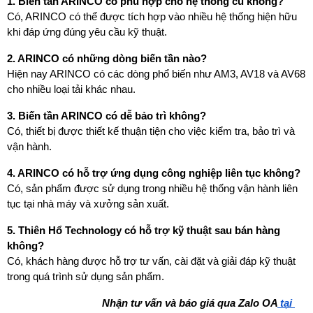
1. Biến tần ARINCO có phù hợp cho hệ thống cũ không?
Có, ARINCO có thể được tích hợp vào nhiều hệ thống hiện hữu 
khi đáp ứng đúng yêu cầu kỹ thuật.
2. ARINCO có những dòng biến tần nào?
Hiện nay ARINCO có các dòng phổ biến như AM3, AV18 và AV68 
cho nhiều loại tải khác nhau.
3. Biến tần ARINCO có dễ bảo trì không?
Có, thiết bị được thiết kế thuận tiện cho việc kiểm tra, bảo trì và 
vận hành.
4. ARINCO có hỗ trợ ứng dụng công nghiệp liên tục không?
Có, sản phẩm được sử dụng trong nhiều hệ thống vận hành liên 
tục tại nhà máy và xưởng sản xuất.
5. Thiên Hổ Technology có hỗ trợ kỹ thuật sau bán hàng 
không?
Có, khách hàng được hỗ trợ tư vấn, cài đặt và giải đáp kỹ thuật 
trong quá trình sử dụng sản phẩm.
Nhận tư vấn và báo giá qua Zalo OA
 tại 