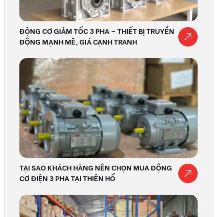
ĐỘNG CƠ GIẢM TỐC 3 PHA – THIẾT BỊ TRUYỀN
ĐỘNG MẠNH MẼ, GIÁ CẠNH TRANH
TẠI SAO KHÁCH HÀNG NÊN CHỌN MUA ĐỘNG
CƠ ĐIỆN 3 PHA TẠI THIÊN HỔ