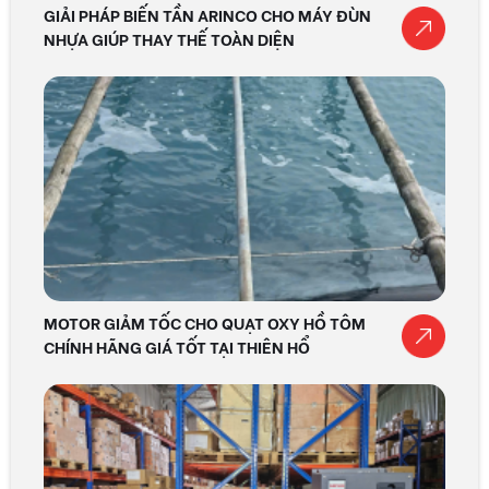
GIẢI PHÁP BIẾN TẦN ARINCO CHO MÁY ĐÙN
NHỰA GIÚP THAY THẾ TOÀN DIỆN
MOTOR GIẢM TỐC CHO QUẠT OXY HỒ TÔM
CHÍNH HÃNG GIÁ TỐT TẠI THIÊN HỔ