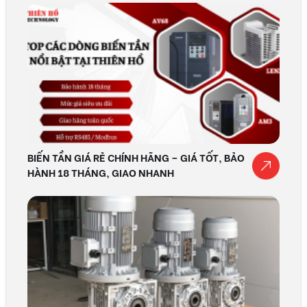
BIẾN TẦN GIÁ RẺ CHÍNH HÃNG – GIÁ TỐT, BẢO
HÀNH 18 THÁNG, GIAO NHANH