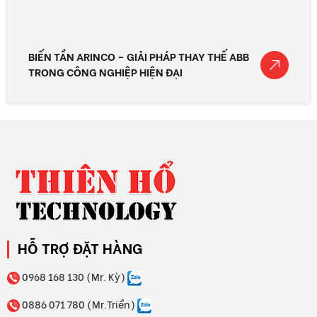
BIẾN TẦN ARINCO – GIẢI PHÁP THAY THẾ ABB
TRONG CÔNG NGHIỆP HIỆN ĐẠI
HỖ TRỢ ĐẶT HÀNG
0968 168 130 (Mr. Kỳ)
0886 071 780 (Mr.Triển)