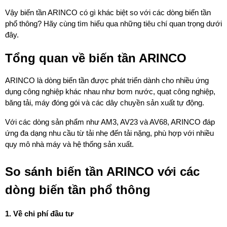
Vậy biến tần ARINCO có gì khác biệt so với các dòng biến tần 
phổ thông? Hãy cùng tìm hiểu qua những tiêu chí quan trọng dưới 
đây.
Tổng quan về biến tần ARINCO
ARINCO là dòng biến tần được phát triển dành cho nhiều ứng 
dụng công nghiệp khác nhau như bơm nước, quạt công nghiệp, 
băng tải, máy đóng gói và các dây chuyền sản xuất tự động.
Với các dòng sản phẩm như AM3, AV23 và AV68, ARINCO đáp 
ứng đa dạng nhu cầu từ tải nhẹ đến tải nặng, phù hợp với nhiều 
quy mô nhà máy và hệ thống sản xuất.
So sánh biến tần ARINCO với các 
dòng biến tần phổ thông
1. Về chi phí đầu tư