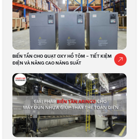
BIẾN TẦN CHO QUẠT OXY HỒ TÔM – TIẾT KIỆM
ĐIỆN VÀ NÂNG CAO NĂNG SUẤT