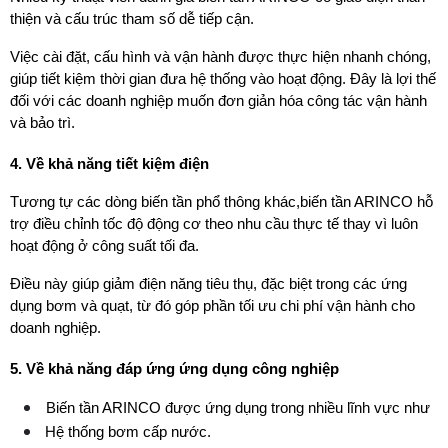
thiện và cấu trúc tham số dễ tiếp cận.
Việc cài đặt, cấu hình và vận hành được thực hiện nhanh chóng, 
giúp tiết kiệm thời gian đưa hệ thống vào hoạt động. Đây là lợi thế 
đối với các doanh nghiệp muốn đơn giản hóa công tác vận hành 
và bảo trì.
4. Về khả năng tiết kiệm điện
Tương tự các dòng biến tần phổ thông khác,biến tần ARINCO hỗ 
trợ điều chỉnh tốc độ động cơ theo nhu cầu thực tế thay vì luôn 
hoạt động ở công suất tối đa.
Điều này giúp giảm điện năng tiêu thụ, đặc biệt trong các ứng 
dụng bơm và quạt, từ đó góp phần tối ưu chi phí vận hành cho 
doanh nghiệp.
5. Về khả năng đáp ứng ứng dụng công nghiệp
 Biến tần ARINCO được ứng dụng trong nhiều lĩnh vực như
Hệ thống bơm cấp nước.