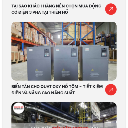
TẠI SAO KHÁCH HÀNG NÊN CHỌN MUA ĐỘNG
CƠ ĐIỆN 3 PHA TẠI THIÊN HỔ
BIẾN TẦN CHO QUẠT OXY HỒ TÔM – TIẾT KIỆM
ĐIỆN VÀ NÂNG CAO NĂNG SUẤT