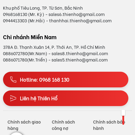
Khu phố Tiêu Long, TP. Từ Sơn, Bắc Ninh
0968168130 (Mr. Kỳ) - sales6.thienho@gmail.com
0944413303 (Mr.Hải) - thanhhai.thienho@gmail.com
Chi nhánh Miền Nam
378A Đ. Thạnh Xuân 14, P. Thới An, TP. Hồ Chí Minh
0886072780(Mr.Nam) - sales8.thienho@gmail.com
0886071780(Mr.Triển) - sales5.thienho@gmail.com
Hotline: 0968 168 130
Liên hệ Thiên Hổ
Chính sách giao
Chính sách
Chính sách bảo
hàng
công nợ
hành