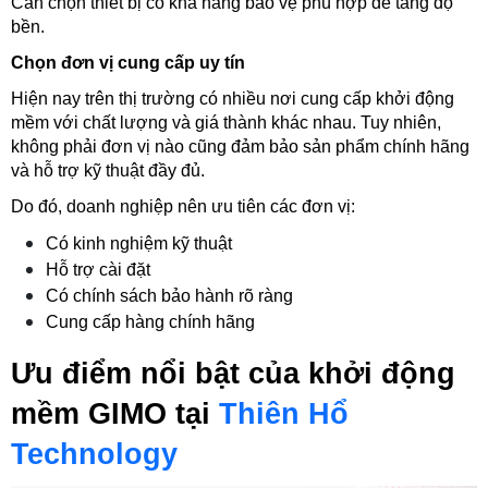
Cần chọn thiết bị có khả năng bảo vệ phù hợp để tăng độ 
bền.
Chọn đơn vị cung cấp uy tín
Hiện nay trên thị trường có nhiều nơi cung cấp khởi động 
mềm với chất lượng và giá thành khác nhau. Tuy nhiên, 
không phải đơn vị nào cũng đảm bảo sản phẩm chính hãng 
và hỗ trợ kỹ thuật đầy đủ.
Do đó, doanh nghiệp nên ưu tiên các đơn vị:
Có kinh nghiệm kỹ thuật
Hỗ trợ cài đặt
Có chính sách bảo hành rõ ràng
Cung cấp hàng chính hãng
Ưu điểm nổi bật của khởi động 
mềm GIMO tại 
Thiên Hổ 
Technology