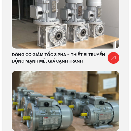
ĐỘNG CƠ GIẢM TỐC 3 PHA – THIẾT BỊ TRUYỀN
ĐỘNG MẠNH MẼ, GIÁ CẠNH TRANH