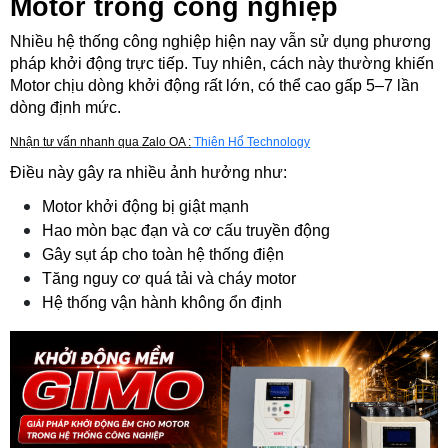
Motor trong công nghiệp 
Nhiều hệ thống công nghiệp hiện nay vẫn sử dụng phương 
pháp khởi động trực tiếp. Tuy nhiên, cách này thường khiến 
Motor chịu dòng khởi động rất lớn, có thể cao gấp 5–7 lần 
dòng định mức.
Nhận tư vấn nhanh qua Zalo OA :
 Thiên Hổ Technology
Điều này gây ra nhiều ảnh hưởng như:
Motor khởi động bị giật mạnh
Hao mòn bạc đạn và cơ cấu truyền động
Gây sụt áp cho toàn hệ thống điện
Tăng nguy cơ quá tải và cháy motor
Hệ thống vận hành không ổn định