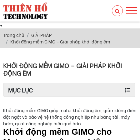
+
Trang chủ
GIẢI PHÁP
Khởi động mềm GIMO – Giải pháp khởi động êm
KHỞI ĐỘNG MỀM GIMO – GIẢI PHÁP KHỞI
ĐỘNG ÊM
MỤC LỤC
Khởi động mềm GIMO giúp motor khởi động êm, giảm dòng điện
đột ngột và bảo vệ hệ thống công nghiệp như băng tải, máy
bơm, quạt công nghiệp hiệu quả hơn
Khởi động mềm GIMO cho 