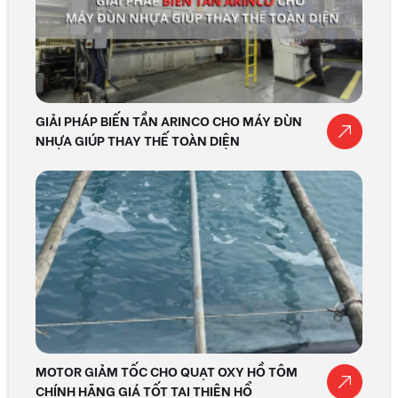
GIẢI PHÁP BIẾN TẦN ARINCO CHO MÁY ĐÙN
NHỰA GIÚP THAY THẾ TOÀN DIỆN
MOTOR GIẢM TỐC CHO QUẠT OXY HỒ TÔM
CHÍNH HÃNG GIÁ TỐT TẠI THIÊN HỔ