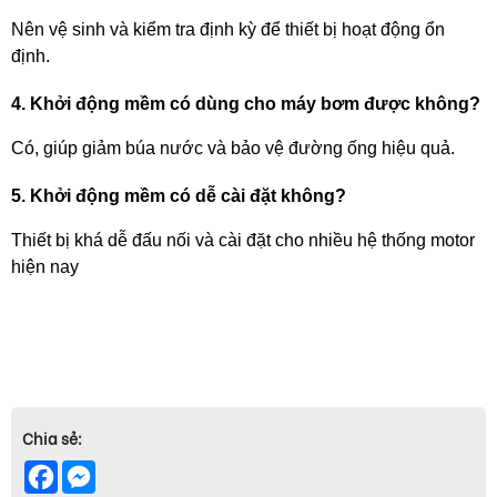
Nên vệ sinh và kiểm tra định kỳ để thiết bị hoạt động ổn 
định.
4. Khởi động mềm có dùng cho máy bơm được không?
Có, giúp giảm búa nước và bảo vệ đường ống hiệu quả.
5. Khởi động mềm có dễ cài đặt không?
Thiết bị khá dễ đấu nối và cài đặt cho nhiều hệ thống motor 
hiện nay
Chia sẻ:
Facebook
Messenger