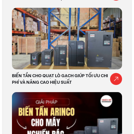
BIẾN TẦN CHO QUẠT LÒ GẠCH GIÚP TỐI ƯU CHI
PHÍ VÀ NÂNG CAO HIỆU SUẤT