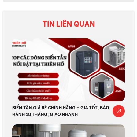
TIN LIÊN QUAN
BIẾN TẦN GIÁ RẺ CHÍNH HÃNG – GIÁ TỐT, BẢO
HÀNH 18 THÁNG, GIAO NHANH