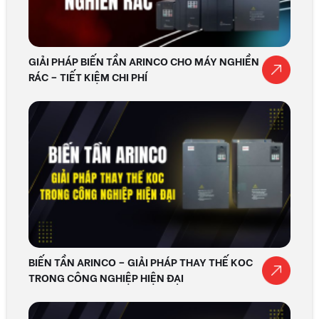
GIẢI PHÁP BIẾN TẦN ARINCO CHO MÁY NGHIỀN
RÁC – TIẾT KIỆM CHI PHÍ
BIẾN TẦN ARINCO – GIẢI PHÁP THAY THẾ KOC
TRONG CÔNG NGHIỆP HIỆN ĐẠI