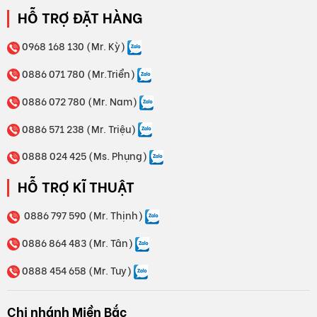
HỖ TRỢ ĐẶT HÀNG
0968 168 130 (Mr. Kỳ)
0886 071 780 (Mr.Triển)
0886 072 780 (Mr. Nam)
0886 571 238 (Mr. Triệu)
0888 024 425 (Ms. Phụng)
HỖ TRỢ KĨ THUẬT
0886 797 590 (Mr. Thịnh)
0886 864 483 (Mr. Tân)
0888 454 658 (Mr. Tuy)
Chi nhánh Miền Bắc