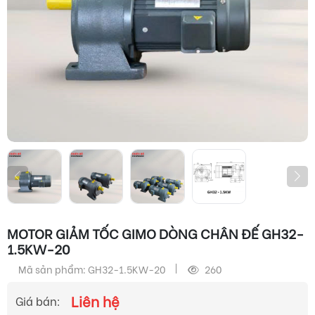
MOTOR GIẢM TỐC GIMO DÒNG CHÂN ĐẾ GH32-
1.5KW-20
Mã sản phẩm: GH32-1.5KW-20
260
Liên hệ
Giá bán: