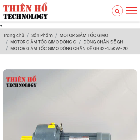
+
Trang chủ
Sản Phẩm
MOTOR GIẢM TỐC GIMO
MOTOR GIẢM TỐC GIMO DÒNG G
DÒNG CHÂN ĐẾ GH
MOTOR GIẢM TỐC GIMO DÒNG CHÂN ĐẾ GH32-1.5KW-20