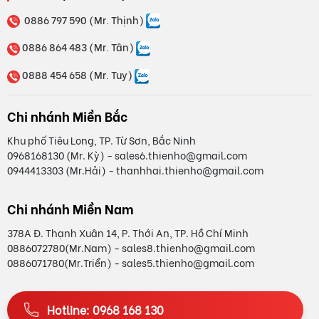
0886 797 590 (Mr. Thịnh)
0886 864 483 (Mr. Tân)
0888 454 658 (Mr. Tuy)
Chi nhánh Miền Bắc
Khu phố Tiêu Long, TP. Từ Sơn, Bắc Ninh
0968168130 (Mr. Kỳ) - sales6.thienho@gmail.com
0944413303 (Mr.Hải) - thanhhai.thienho@gmail.com
Chi nhánh Miền Nam
378A Đ. Thạnh Xuân 14, P. Thới An, TP. Hồ Chí Minh
0886072780(Mr.Nam) - sales8.thienho@gmail.com
0886071780(Mr.Triển) - sales5.thienho@gmail.com
Hotline: 0968 168 130