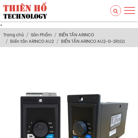
+
Trang chủ
Sản Phẩm
BIẾN TẦN ARINCO
Biến tần ARINCO AU2
BIẾN TẦN ARINCO AU2-0-1R1G1