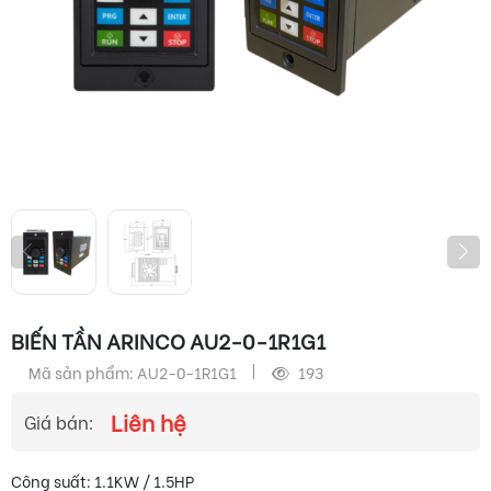
BIẾN TẦN ARINCO AU2-0-1R1G1
Mã sản phẩm: AU2-0-1R1G1
193
Liên hệ
Giá bán:
Công suất: 1.1
KW / 1.5HP