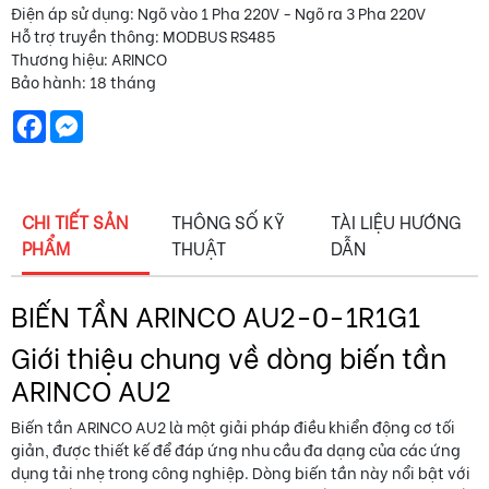
Điện áp sử dụng: Ngõ vào 1 Pha 220V - Ngõ ra 3 Pha 220V
Hỗ trợ truyền thông: MODBUS RS485
Thương hiệu: ARINCO
Bảo hành: 18 tháng
Facebook
Messenger
CHI TIẾT SẢN
THÔNG SỐ KỸ
TÀI LIỆU HƯỚNG
PHẨM
THUẬT
DẪN
BIẾN TẦN ARINCO AU2-0-1R1G1
Giới thiệu chung về dòng biến tần
ARINCO AU2
Biến tần ARINCO AU2 là một giải pháp điều khiển động cơ tối
giản, được thiết kế để đáp ứng nhu cầu đa dạng của các ứng
dụng tải nhẹ trong công nghiệp. Dòng biến tần này nổi bật với